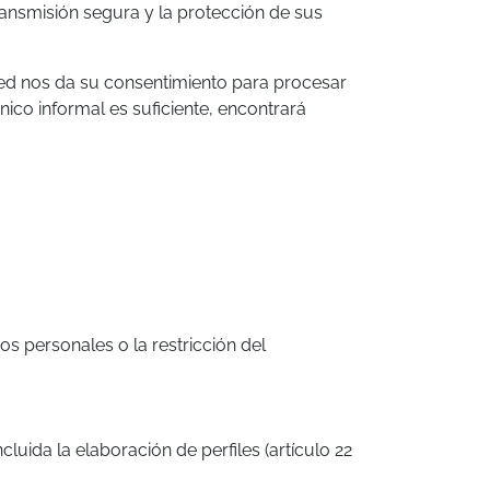
ransmisión segura y la protección de sus
ted nos da su consentimiento para procesar
ico informal es suficiente, encontrará
os personales o la restricción del
ida la elaboración de perfiles (artículo 22