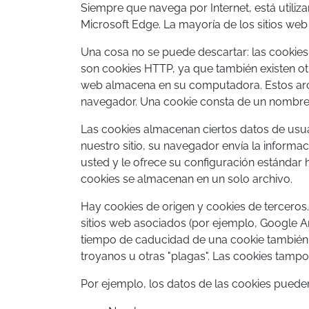
Siempre que navega por Internet, está utili
Microsoft Edge. La mayoría de los sitios we
Una cosa no se puede descartar: las cookies 
son cookies HTTP, ya que también existen ot
web almacena en su computadora. Estos arch
navegador. Una cookie consta de un nombre y 
Las cookies almacenan ciertos datos de usuar
nuestro sitio, su navegador envía la informaci
usted y le ofrece su configuración estándar 
cookies se almacenan en un solo archivo.
Hay cookies de origen y cookies de terceros.
sitios web asociados (por ejemplo, Google A
tiempo de caducidad de una cookie también 
troyanos u otras "plagas". Las cookies tamp
Por ejemplo, los datos de las cookies pueden