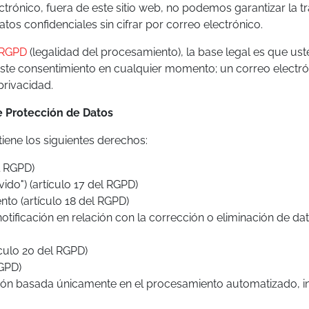
ctrónico, fuera de este sitio web, no podemos garantizar la t
s confidenciales sin cifrar por correo electrónico.
l RGPD
(legalidad del procesamiento), la base legal es que us
ste consentimiento en cualquier momento; un correo electrón
privacidad.
 Protección de Datos
iene los siguientes derechos:
l RGPD)
ido") (artículo 17 del RGPD)
nto (artículo 18 del RGPD)
otificación en relación con la corrección o eliminación de dat
ículo 20 del RGPD)
RGPD)
ón basada únicamente en el procesamiento automatizado, inclu