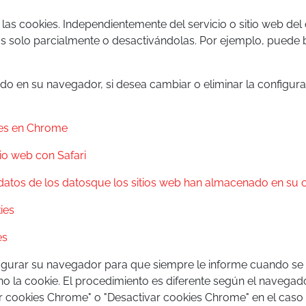
las cookies. Independientemente del servicio o sitio web del
as solo parcialmente o desactivándolas. Por ejemplo, puede 
o en su navegador, si desea cambiar o eliminar la configura
kies en Chrome
tio web con Safari
os datos de los datosque los sitios web han almacenado en su
ies
es
figurar su navegador para que siempre le informe cuando se
 no la cookie. El procedimiento es diferente según el navegad
r cookies Chrome" o "Desactivar cookies Chrome" en el caso