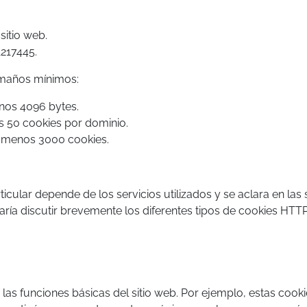
sitio web.
1217445.
amaños mínimos:
nos 4096 bytes.
s 50 cookies por dominio.
l menos 3000 cookies.
icular depende de los servicios utilizados y se aclara en las
aría discutir brevemente los diferentes tipos de cookies HTTP
 las funciones básicas del sitio web. Por ejemplo, estas coo