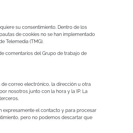
quiere su consentimiento. Dentro de los
as pautas de cookies no se han implementado
 de Telemedia (TMG).
d de comentarios del Grupo de trabajo de
de correo electrónico, la dirección u otra
r nosotros junto con la hora y la IP. La
terceros.
ten expresamente el contacto y para procesar
sentimiento, pero no podemos descartar que