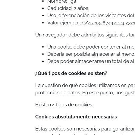
Nombre: _ga
Caducidad: 2 años.
Uso: diferenciación de los visitantes del 
Valor ejemplar: GA1.2.1326744211.15232
Un navegador debe admitir los siguientes t
Una cookie debe poder contener al me
Debería ser posible almacenar al meno
Debe poder almacenarse un total de a
¿Qué tipos de cookies existen?
La cuestión de qué cookies utilizamos en part
protección de datos. En este punto, nos gust
Existen 4 tipos de cookies:
Cookies absolutamente necesarias
Estas cookies son necesarias para garantizar