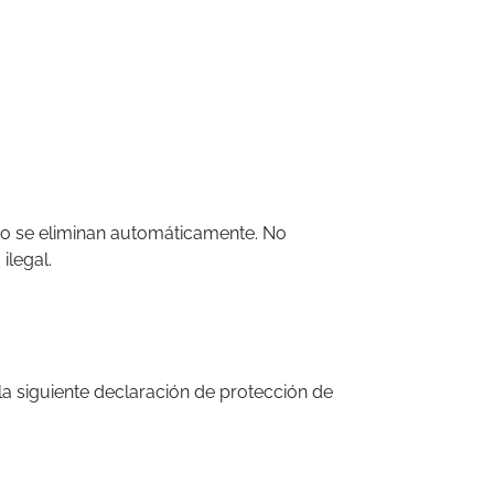
go se eliminan automáticamente. No
legal.
a siguiente declaración de protección de