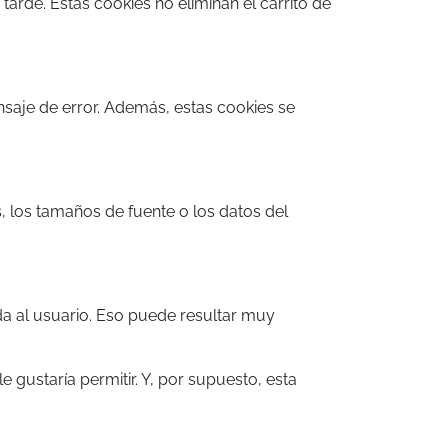
arde. Estas cookies no eliminan el carrito de
nsaje de error. Además, estas cookies se
, los tamaños de fuente o los datos del
da al usuario. Eso puede resultar muy
 gustaría permitir. Y, por supuesto, esta