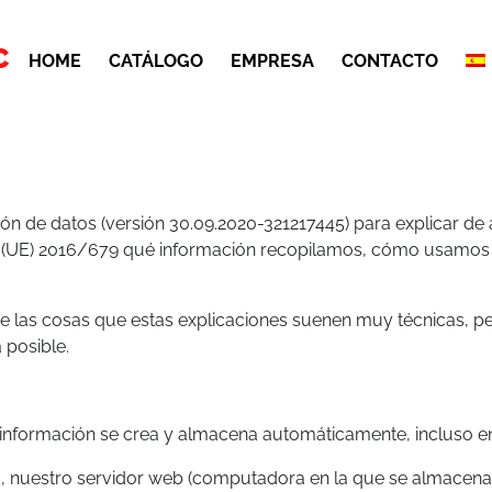
C
HOME
CATÁLOGO
EMPRESA
CONTACTO
n de datos (versión 30.09.2020-321217445) para explicar de 
 (UE) 2016/679 qué información recopilamos, cómo usamos 
e las cosas que estas explicaciones suenen muy técnicas, p
 posible.
ta información se crea y almacena automáticamente, incluso en
ora, nuestro servidor web (computadora en la que se almacen