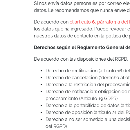
Si nos envía datos personales por correo ele
datos. Le recomendamos que nunca envíe dato
De acuerdo con
el artículo 6, párrafo 1 a de
los datos que ha ingresado. Puede revocar e
nuestros datos de contacto en la política de 
Derechos según el Reglamento General de
De acuerdo con las disposiciones del RGPD, t
Derecho de rectificación (artículo 16 de
Derecho de cancelación ("derecho al olv
Derecho a la restricción del procesamie
Derecho de notificación: obligación de n
procesamiento (Artículo 19 GDPR)
Derecho a la portabilidad de datos (art
Derecho de oposición (artículo 21 del 
Derecho a no ser sometido a una decisi
del RGPD)