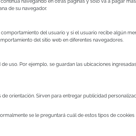
continúa navegando en otras páginas y solo va a pagar más t
ntana de su navegador.
 comportamiento del usuario y si el usuario recibe algún me
comportamiento del sitio web en diferentes navegadores.
 de uso. Por ejemplo, se guardan las ubicaciones ingresadas
de orientación. Sirven para entregar publicidad personaliza
ormalmente se le preguntará cuál de estos tipos de cookies le