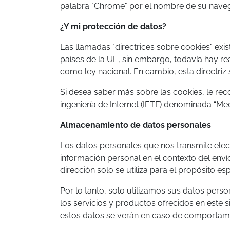
palabra "Chrome" por el nombre de su navegad
¿Y mi protección de datos?
Las llamadas "directrices sobre cookies" ex
países de la UE, sin embargo, todavía hay r
como ley nacional. En cambio, esta directriz
Si desea saber más sobre las cookies, le 
ingeniería de Internet (IETF) denominada “M
Almacenamiento de datos personales
Los datos personales que nos transmite elect
información personal en el contexto del enví
dirección solo se utiliza para el propósito e
Por lo tanto, solo utilizamos sus datos pers
los servicios y productos ofrecidos en este
estos datos se verán en caso de comportamie