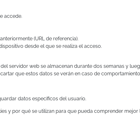
se accede.
 anteriormente (URL de referencia).
dispositivo desde el que se realiza el acceso.
ro del servidor web se almacenan durante dos semanas y lue
rtar que estos datos se verán en caso de comportamiento i
guardar datos específicos del usuario.
ies y por qué se utilizan para que pueda comprender mejor l