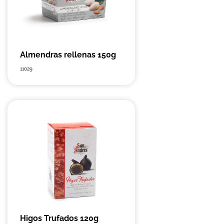
Almendras rellenas 150g
11029
Higos Trufados 120g