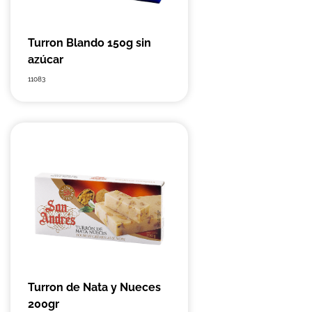
Turron Blando 150g sin
azúcar
11083
Turron de Nata y Nueces
200gr