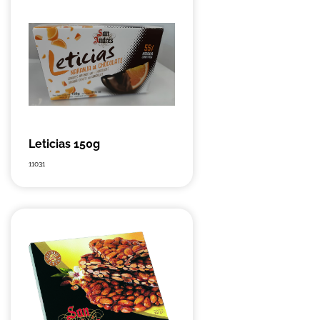
Leticias 150g
11031