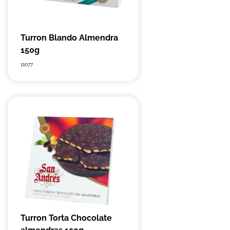
Turron Blando Almendra
150g
11077
Turron Torta Chocolate