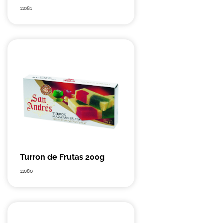
11081
Turron de Frutas 200g
11080