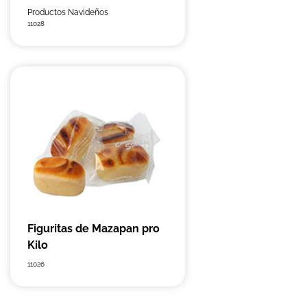
Productos Navideños
11028
Figuritas de Mazapan pro
Kilo
11026