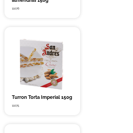
almendras 150g
11076
Turron Torta Imperial 150g
11075