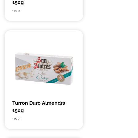
150g
11087
Turron Duro Almendra
150g
11086