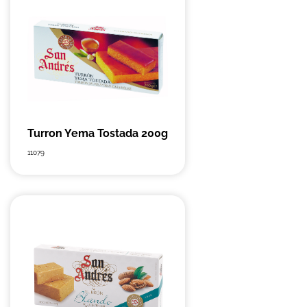
Turron Yema Tostada 200g
11079