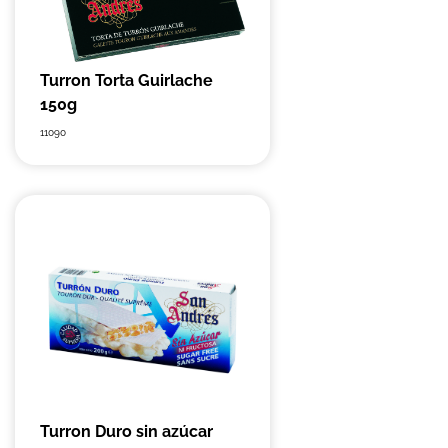
Turron Torta Guirlache
150g
11090
Turron Duro sin azúcar