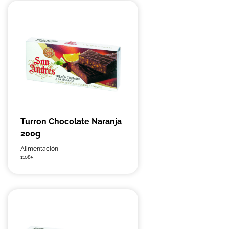
Turron Chocolate Naranja
200g
Alimentación
11085