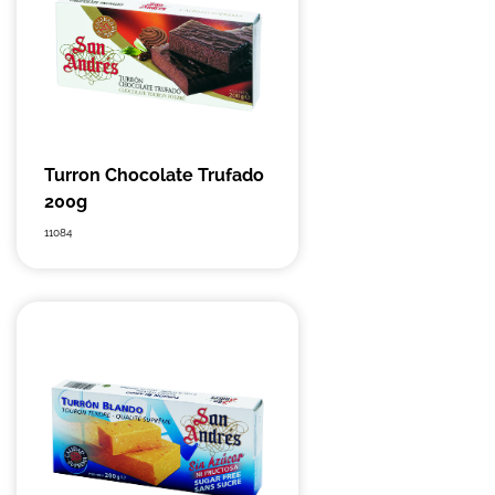
Turron Chocolate Trufado
200g
11084