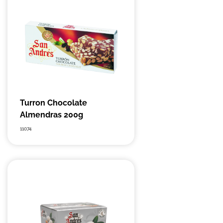
Turron Chocolate
Almendras 200g
11074