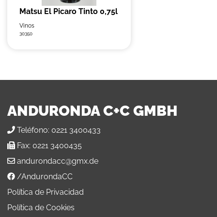
Matsu El Picaro Tinto 0,75l
Vinos
30350
ANDURONDA C+C GMBH
Teléfono:
0221 3400433
Fax:
0221 3400435
andurondacc@gmx.de
/AndurondaCC
Política de Privacidad
Política de Cookies