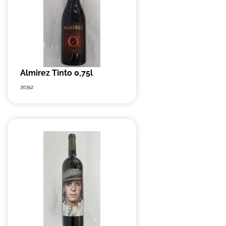
Almirez Tinto 0,75l
30352