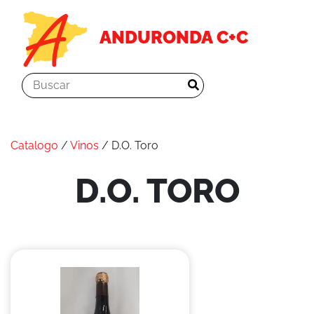
ANDURONDA C+C
Catalogo
/
Vinos
/ D.O. Toro
D.O. TORO