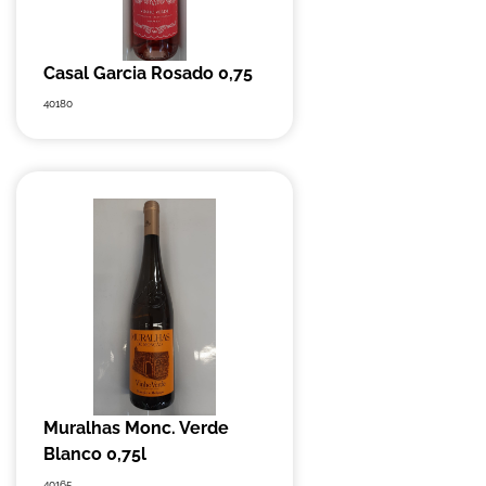
Casal Garcia Rosado 0,75
40180
Muralhas Monc. Verde
Blanco 0,75l
40165