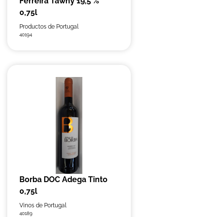
Ferreira Tawny 19,5 %
0,75l
Productos de Portugal
40194
Borba DOC Adega Tinto
0,75l
Vinos de Portugal
40189