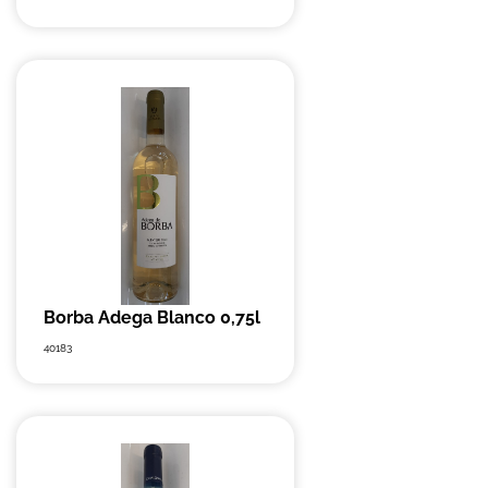
Borba Adega Blanco 0,75l
40183