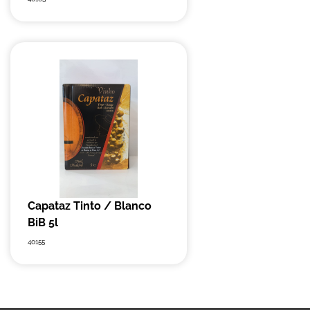
Capataz Tinto / Blanco
BiB 5l
40155