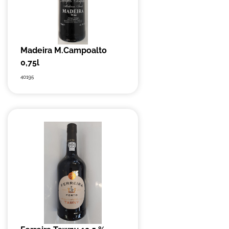
Madeira M.Campoalto
0,75l
40195