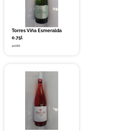
Torres Viña Esmeralda
0.75l
40086