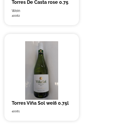
Torres De Casta rose 0.75
Wein
40082
Torres Viña Sol weiß 0.75l
40081