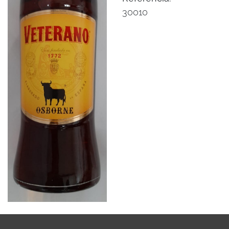
30010