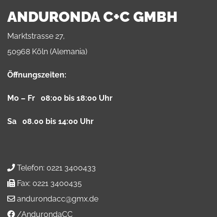
ANDURONDA C+C GMBH
Marktstrasse 27,
50968 Köln (Alemania)
Öffnungszeiten:
Mo – Fr 08:00 bis 18:00 Uhr
Sa 08.00 bis 14:00 Uhr
Telefon:
0221 3400433
Fax:
0221 3400435
andurondacc@gmx.de
/AndurondaCC