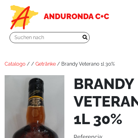
ANDURONDA C+C
Catalogo
/
/
Getränke
/ Brandy Veterano 1l 30%
BRANDY
VETERA
1L 30%
Referencia: