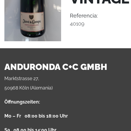
Referencia:
40109
ANDURONDA C+C GMBH
Marktstrasse 27,
50968 Köln (Alemania)
Öffnungszeiten:
Mo – Fr 08:00 bis 18:00 Uhr
Sa 08.00 bis 14:00 Uhr