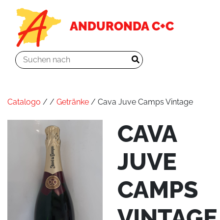
ANDURONDA C+C
Catalogo
/
/
Getränke
/ Cava Juve Camps Vintage
CAVA
JUVE
CAMPS
VINTAGE