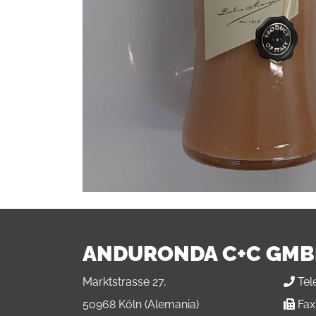
ANDURONDA C+C GM
Marktstrasse 27,
Tel
50968 Köln (Alemania)
Fax