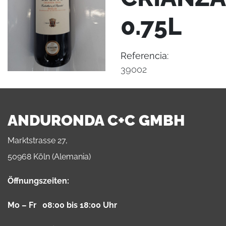
0.75L
Referencia:
39002
ANDURONDA C+C GMBH
Marktstrasse 27,
50968 Köln (Alemania)
Öffnungszeiten:
Mo – Fr 08:00 bis 18:00 Uhr