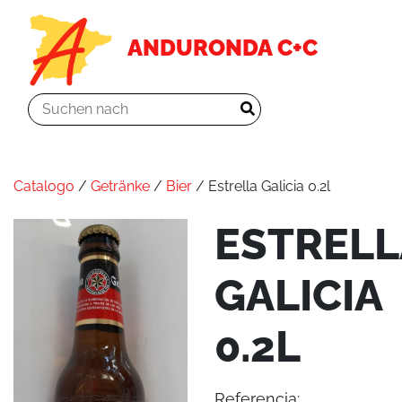
ANDURONDA C+C
Catalogo
/
Getränke
/
Bier
/ Estrella Galicia 0.2l
ESTRELL
GALICIA
0.2L
Referencia: