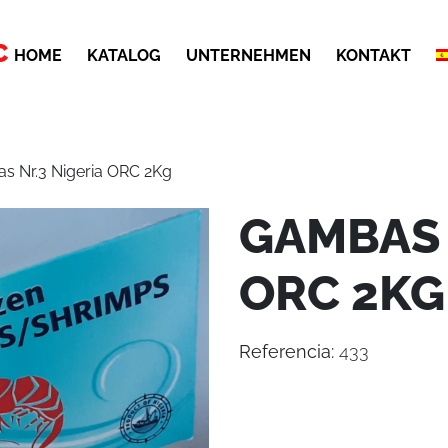
C
HOME
KATALOG
UNTERNEHMEN
KONTAKT
s Nr.3 Nigeria ORC 2Kg
GAMBAS 
ORC 2KG
Referencia:
433