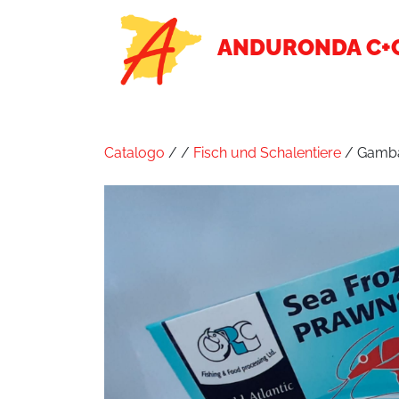
ANDURONDA C+
Catalogo
/
/
Fisch und Schalentiere
/ Gamba