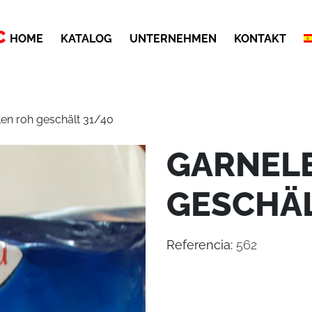
C
HOME
KATALOG
UNTERNEHMEN
KONTAKT
en roh geschält 31/40
GARNEL
GESCHÄL
Referencia:
562