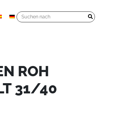
EN ROH
T 31/40