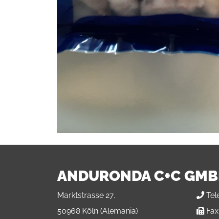
ANDURONDA C+C GM
Marktstrasse 27,
Tel
50968 Köln (Alemania)
Fax