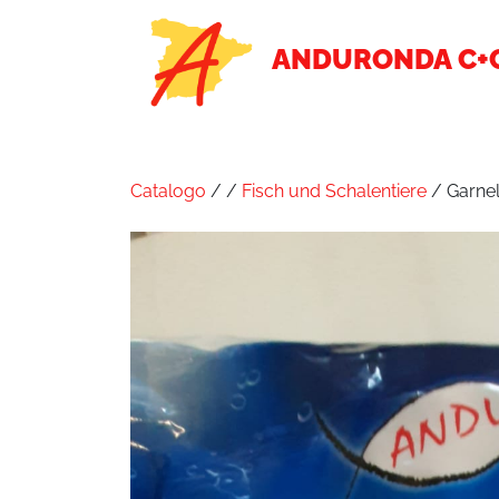
ANDURONDA C+
Catalogo
/
/
Fisch und Schalentiere
/ Garnel