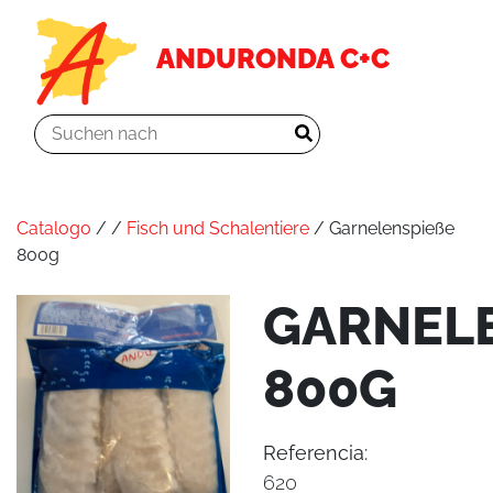
ANDURONDA C+C
Catalogo
/
/
Fisch und Schalentiere
/ Garnelenspieße
800g
GARNEL
800G
Referencia:
620