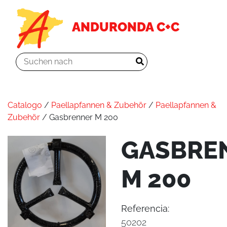
ANDURONDA C+C
Catalogo
/
Paellapfannen & Zubehör
/
Paellapfannen &
Zubehör
/ Gasbrenner M 200
GASBRE
M 200
Referencia:
50202