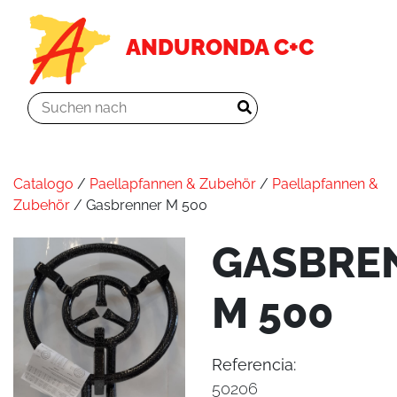
ANDURONDA C+C
Catalogo
/
Paellapfannen & Zubehör
/
Paellapfannen &
Zubehör
/ Gasbrenner M 500
GASBRE
M 500
Referencia:
50206