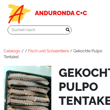
ANDURONDA C+C
Catalogo
/
/
Fisch und Schalentiere
/ Gekochte Pulpo
Tentakel
GEKOCH
PULPO
TENTAK