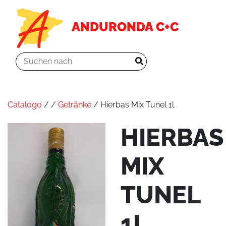
ANDURONDA C+C
Catalogo
/
/
Getränke
/ Hierbas Mix Tunel 1l
HIERBAS
MIX
TUNEL
1L