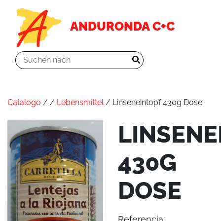
ANDURONDA C+C
Catalogo
/
/
Lebensmittel
/ Linseneintopf 430g Dose
LINSENE
430G
DOSE
Referencia: