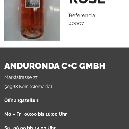
Referencia:
40007
ANDURONDA C+C GMBH
Marktstrasse 27,
50968 Köln (Alemania)
Öffnungszeiten:
Mo – Fr 08:00 bis 18:00 Uhr
Sa 08.00 bis 14:00 Uhr