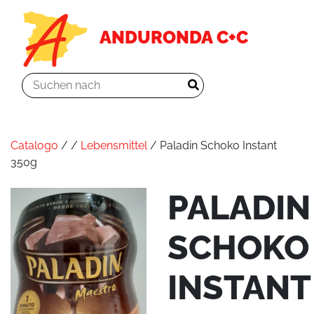
ANDURONDA C+C
Catalogo
/
/
Lebensmittel
/ Paladin Schoko Instant
350g
PALADIN
SCHOKO
INSTANT