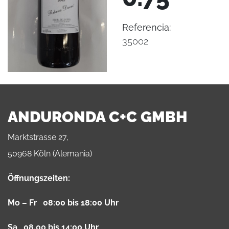
Referencia:
35002
ANDURONDA C+C GMBH
Marktstrasse 27,
50968 Köln (Alemania)
Öffnungszeiten:
Mo – Fr 08:00 bis 18:00 Uhr
Sa 08.00 bis 14:00 Uhr