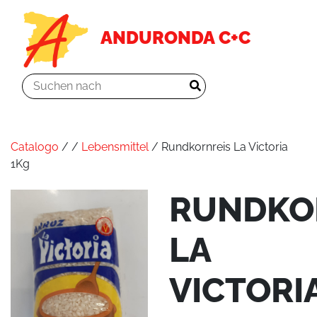
ANDURONDA C+C
Catalogo
/
/
Lebensmittel
/ Rundkornreis La Victoria
1Kg
RUNDKO
LA
VICTORI