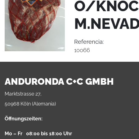
O/KNOC
M.NEVA
Referencia:
10066
ANDURONDA C+C GMBH
Marktstrasse 27,
50968 Köln (Alemania)
Öffnungszeiten:
Mo – Fr 08:00 bis 18:00 Uhr