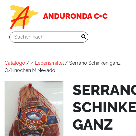
ANDURONDA C+C
Catalogo
/
/
Lebensmittel
/ Serrano Schinken ganz
O/Knochen M.Nevado
SERRAN
SCHINK
GANZ