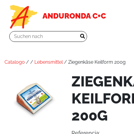
ANDURONDA C+C
Catalogo
/
/
Lebensmittel
/ Ziegenkäse Keilform 200g
ZIEGENK
KEILFO
200G
Referencia: