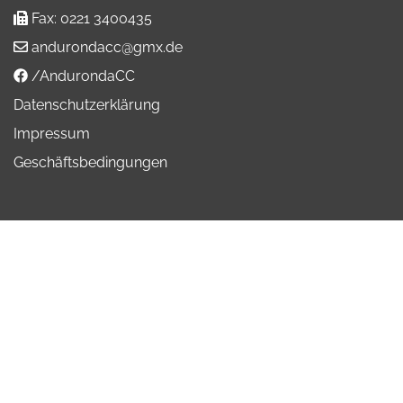
Fax:
0221 3400435
andurondacc@gmx.de
/AndurondaCC
Datenschutzerklärung
Impressum
Geschäftsbedingungen