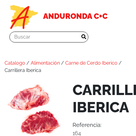
ANDURONDA C+C
Catalogo
/
Alimentación
/
Carne de Cerdo Iberico
/
Carrillera Iberica
CARRILL
IBERICA
Referencia:
164