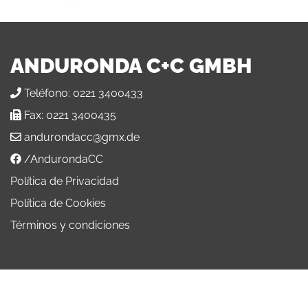
ANDURONDA C+C GMBH
Teléfono:
0221 3400433
Fax:
0221 3400435
andurondacc@gmx.de
/AndurondaCC
Política de Privacidad
Política de Cookies
Términos y condiciones