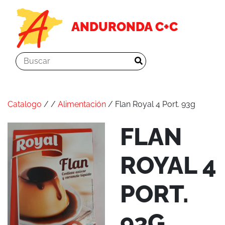
ANDURONDA C+C
Catalogo
/
/
Alimentación
/ Flan Royal 4 Port. 93g
FLAN
ROYAL 4
PORT.
93G