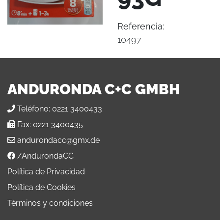
Referencia:
10497
ANDURONDA C+C GMBH
Teléfono:
0221 3400433
Fax:
0221 3400435
andurondacc@gmx.de
/AndurondaCC
Política de Privacidad
Política de Cookies
Términos y condiciones