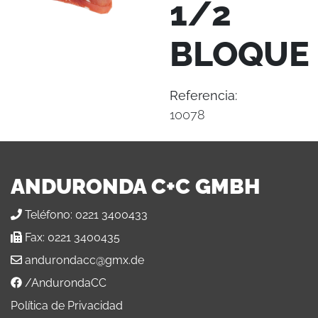
1/2
BLOQUE
Referencia:
10078
ANDURONDA C+C GMBH
Teléfono:
0221 3400433
Fax:
0221 3400435
andurondacc@gmx.de
/AndurondaCC
Política de Privacidad