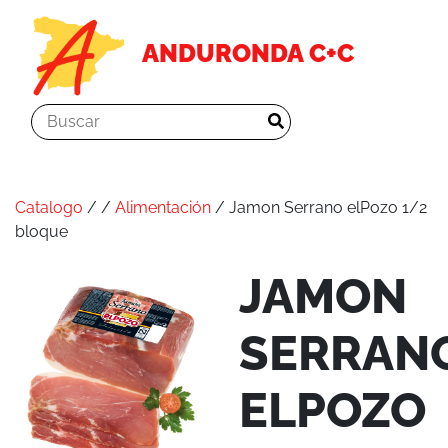
ANDURONDA C+C
Catalogo
/
/
Alimentación
/ Jamon Serrano elPozo 1/2
bloque
JAMON
SERRAN
ELPOZO