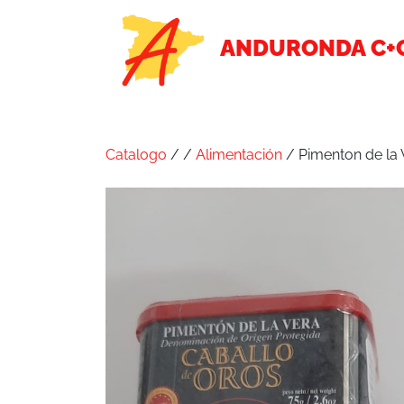
ANDURONDA C+
Catalogo
/
/
Alimentación
/ Pimenton de la