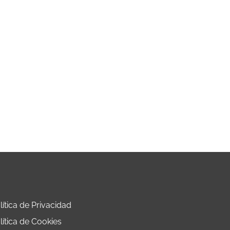
lítica de Privacidad
lítica de Cookies