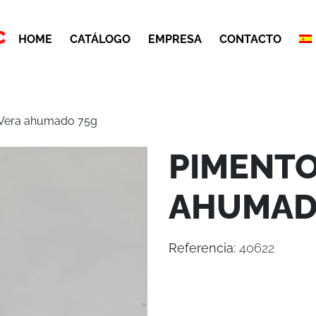
C
HOME
CATÁLOGO
EMPRESA
CONTACTO
 Vera ahumado 75g
PIMENTO
AHUMAD
Referencia:
40622