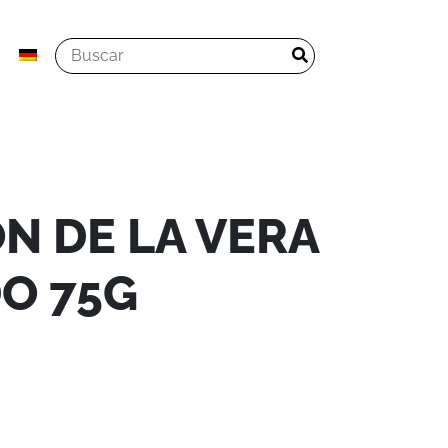
N DE LA VERA
O 75G