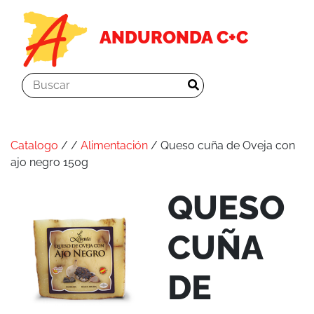
ANDURONDA C+C
Catalogo
/
/
Alimentación
/ Queso cuña de Oveja con
ajo negro 150g
QUESO
CUÑA
DE