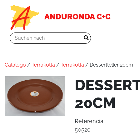
ANDURONDA C+C
Catalogo
/
Terrakotta
/
Terrakotta
/ Dessertteller 20cm
DESSER
20CM
Referencia:
50520