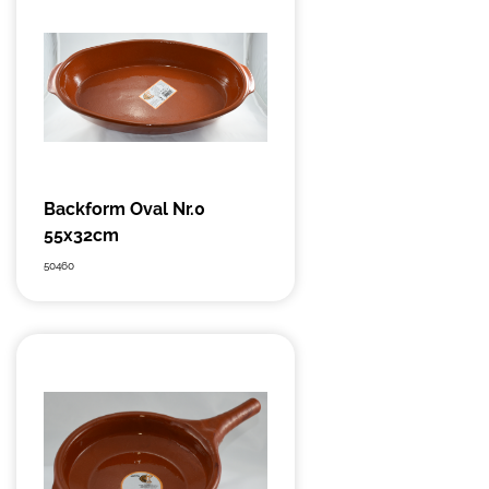
Backform Oval Nr.0
55x32cm
50460