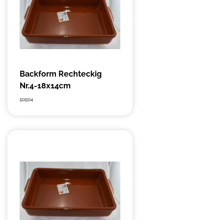
Backform Rechteckig
Nr.4-18x14cm
50504