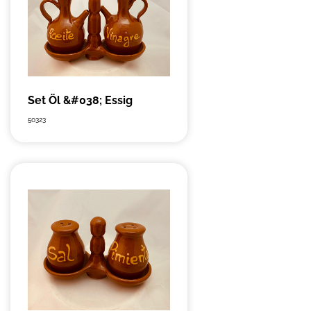
Set Öl &#038; Essig
50323