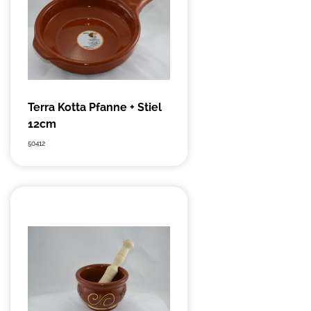
Terra Kotta Pfanne + Stiel
12cm
50412