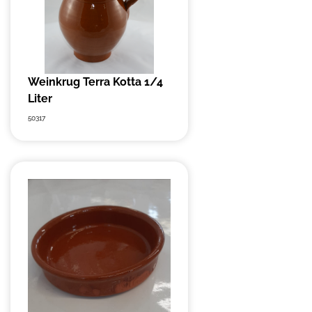
Weinkrug Terra Kotta 1/4
Liter
50317