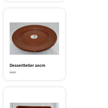
Dessertteller 20cm
50520