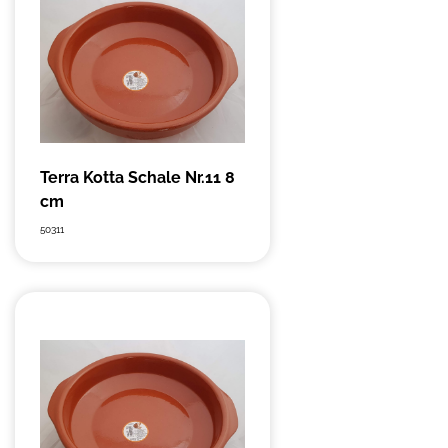
Terra Kotta Schale Nr.11 8
cm
50311