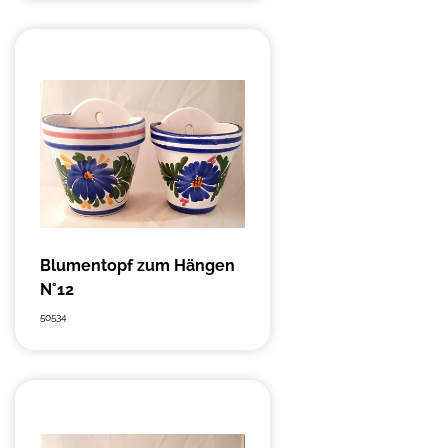
Blumentopf zum Hängen
N°12
50534