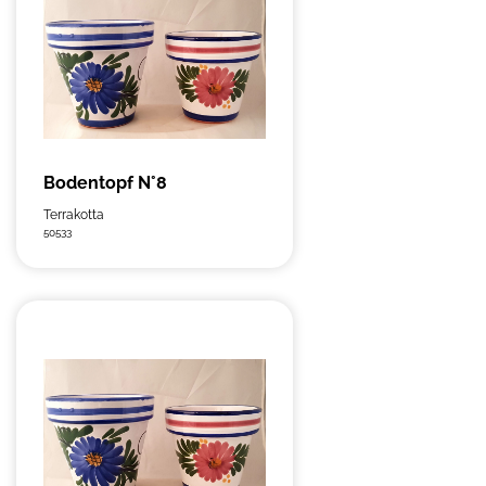
Bodentopf N°8
Terrakotta
50533