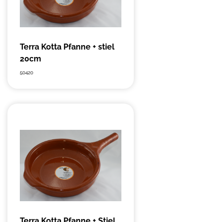
Terra Kotta Pfanne + stiel
20cm
50420
Terra Kotta Pfanne + Stiel