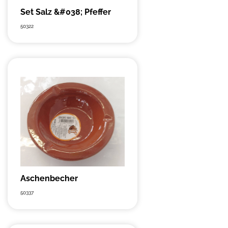
Set Salz &#038; Pfeffer
50322
Aschenbecher
50337