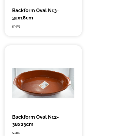
Backform Oval Nr.3-
32x18cm
50463
Backform Oval Nr.2-
38x23cm
50462