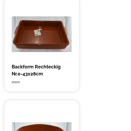
Backform Rechteckig
Nr.0-43x28cm
50500