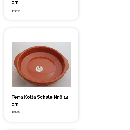
cm
50309
Terra Kotta Schale Nr.8 14
cm.
50308