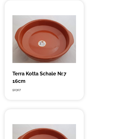
Terra Kotta Schale Nr.7
16cm
50307