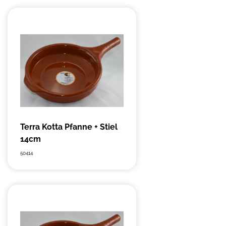
Terra Kotta Pfanne + Stiel
14cm
50414