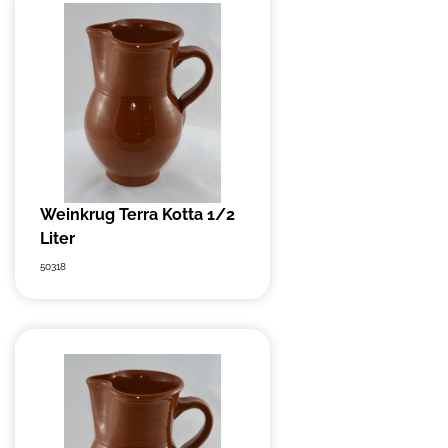
Weinkrug Terra Kotta 1/2
Liter
50318