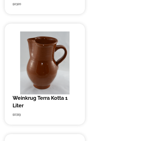
50320
Weinkrug Terra Kotta 1
Liter
50319