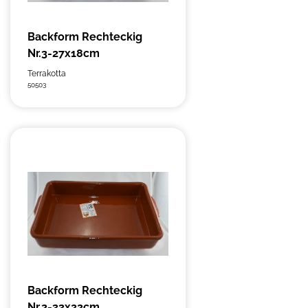
Backform Rechteckig
Nr.3-27x18cm
Terrakotta
50503
Backform Rechteckig
Nr.2-33x22cm