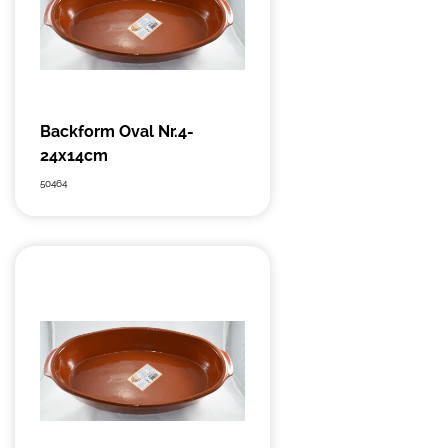
Backform Oval Nr.4-
24x14cm
50464