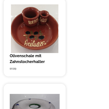
Olivenschale mit
Zahnstocherhalter
50339