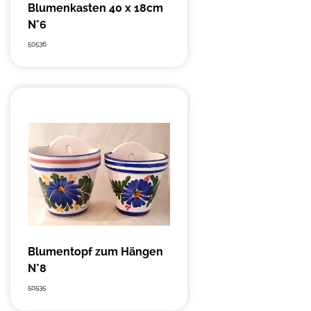
Blumenkasten 40 x 18cm
N°6
50536
Blumentopf zum Hängen
N°8
50535