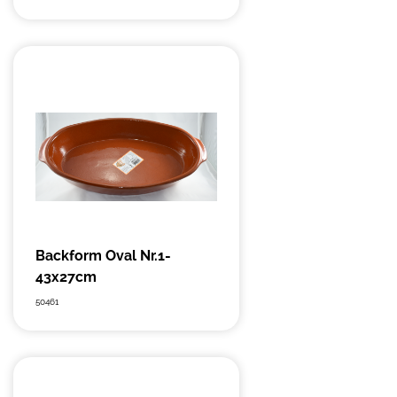
Backform Oval Nr.1-
43x27cm
50461