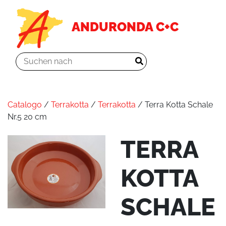
ANDURONDA C+C
Catalogo
/
Terrakotta
/
Terrakotta
/ Terra Kotta Schale
Nr.5 20 cm
TERRA
KOTTA
SCHALE