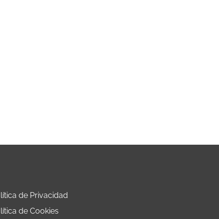
lítica de Privacidad
lítica de Cookies