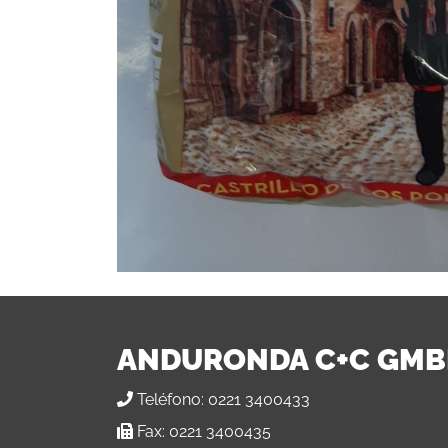
ANDURONDA C+C GM
Teléfono:
0221 3400433
Fax:
0221 3400435