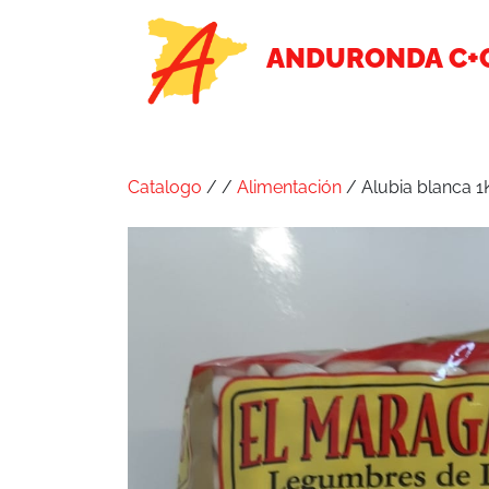
ANDURONDA C+
Catalogo
/
/
Alimentación
/ Alubia blanca 1