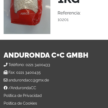
Referencia:
10201
ANDURONDA C+C GMBH
Teléfono:
0221 3400433
Fax:
0221 3400435
andurondacc@gmx.de
/AndurondaCC
Política de Privacidad
Política de Cookies