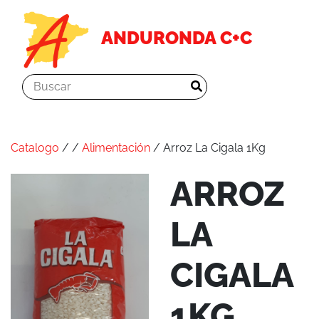
ANDURONDA C+C
Catalogo
/
/
Alimentación
/ Arroz La Cigala 1Kg
ARROZ
LA
CIGALA
1KG