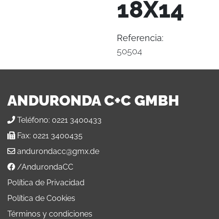
18X14
Referencia:
50504
ANDURONDA C+C GMBH
Teléfono:
0221 3400433
Fax:
0221 3400435
andurondacc@gmx.de
/AndurondaCC
Política de Privacidad
Política de Cookies
Términos y condiciones