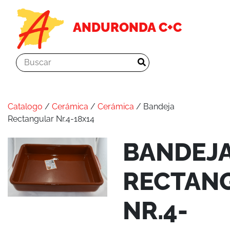
ANDURONDA C+C
Catalogo
/
Cerámica
/
Cerámica
/ Bandeja
Rectangular Nr.4-18x14
BANDEJ
RECTAN
NR.4-