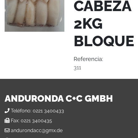
CABEZA
2KG
BLOQUE
Referencia:
311
ANDURONDA C+C GMBH
Teléfono:
0221 3400433
Fax:
0221 3400435
andurondacc@gmx.de