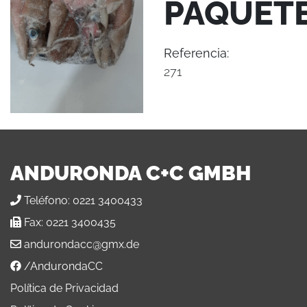
PAQUET
Referencia:
271
ANDURONDA C+C GMBH
Teléfono:
0221 3400433
Fax:
0221 3400435
andurondacc@gmx.de
/AndurondaCC
Política de Privacidad