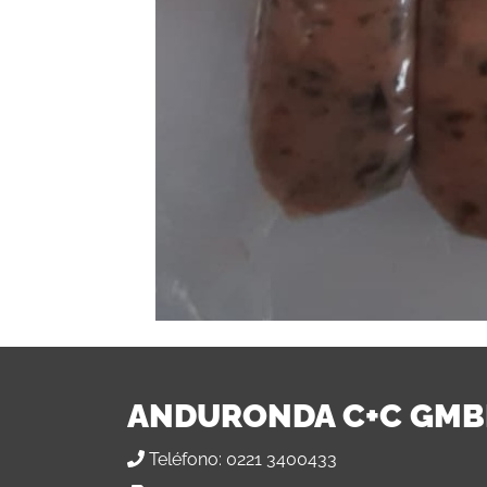
ANDURONDA C+C GM
Teléfono:
0221 3400433