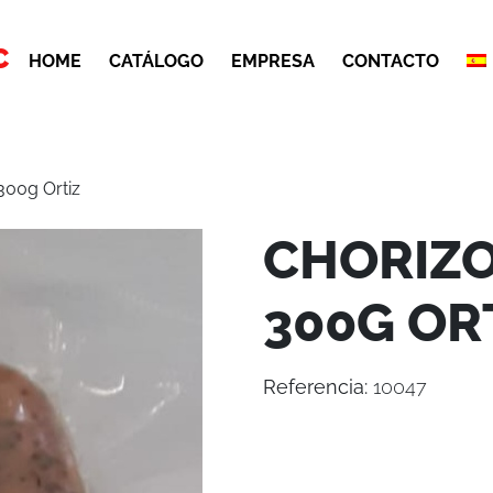
C
HOME
CATÁLOGO
EMPRESA
CONTACTO
300g Ortiz
CHORIZO
300G OR
Referencia:
10047