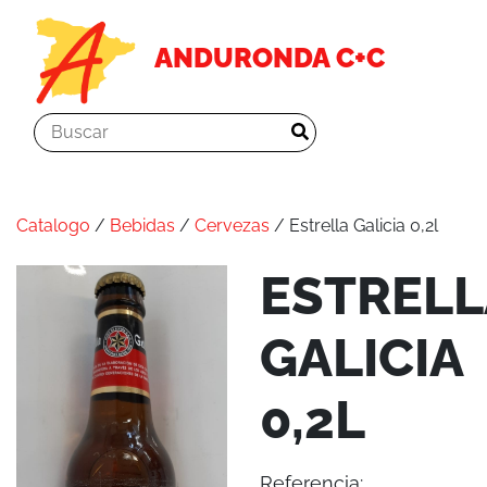
ANDURONDA C+C
Catalogo
/
Bebidas
/
Cervezas
/ Estrella Galicia 0,2l
ESTRELL
GALICIA
0,2L
Referencia: