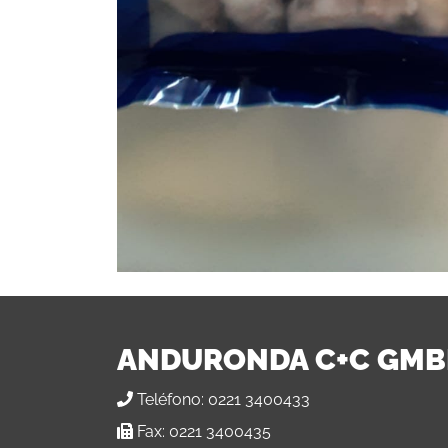
ANDURONDA C+C GM
Teléfono:
0221 3400433
Fax:
0221 3400435