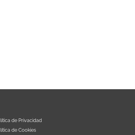
lítica de Privacidad
lítica de Cookies