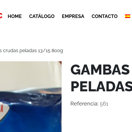
C
HOME
CATÁLOGO
EMPRESA
CONTACTO
 crudas peladas 13/15 800g
GAMBAS
PELADAS
Referencia:
561