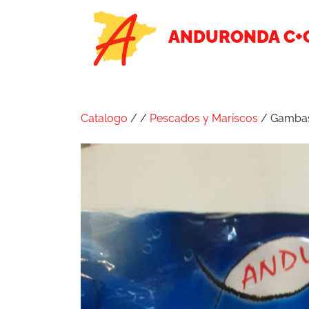
ANDURONDA C+
Catalogo
/
/
Pescados y Mariscos
/ Gambas