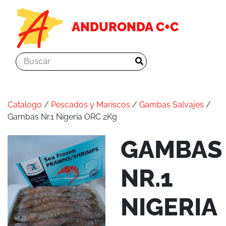
ANDURONDA C+C
Catalogo
/
Pescados y Mariscos
/
Gambas Salvajes
/
Gambas Nr.1 Nigeria ORC 2Kg
GAMBAS
NR.1
NIGERIA