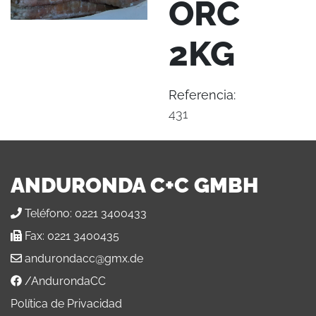
ORC
2KG
Referencia:
431
ANDURONDA C+C GMBH
Teléfono:
0221 3400433
Fax:
0221 3400435
andurondacc@gmx.de
/AndurondaCC
Política de Privacidad