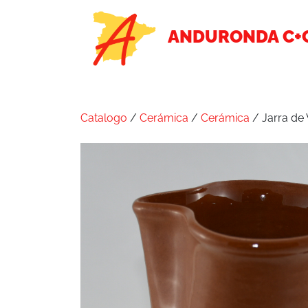
ANDURONDA C+
Catalogo
/
Cerámica
/
Cerámica
/ Jarra de 