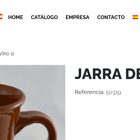
C
HOME
CATÁLOGO
EMPRESA
CONTACTO
Vino 1l
JARRA DE
Referencia:
50319