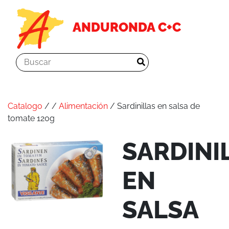
ANDURONDA C+C
Catalogo
/
/
Alimentación
/ Sardinillas en salsa de
tomate 120g
SARDINI
EN
SALSA