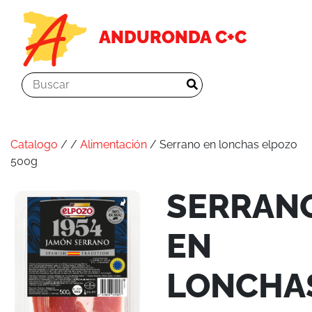
ANDURONDA C+C
Catalogo
/
/
Alimentación
/ Serrano en lonchas elpozo
500g
SERRAN
EN
LONCHA