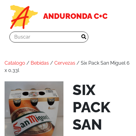
ANDURONDA C+C
Catalogo
/
Bebidas
/
Cervezas
/ Six Pack San Miguel 6
x 0,33l
SIX
PACK
SAN