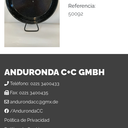
Referencia:
50092
ANDURONDA C+C GMBH
Teléfono:
0221 3400433
Fax:
0221 3400435
andurondacc@gmx.de
/AndurondaCC
Política de Privacidad