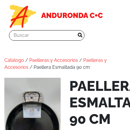
ANDURONDA C+C
Catalogo
/
Paelleras y Accesorios
/
Paelleras y
Accesorios
/ Paellera Esmaltada 90 cm
PAELLER
ESMALT
90 CM