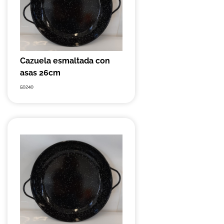
Cazuela esmaltada con
asas 26cm
50240