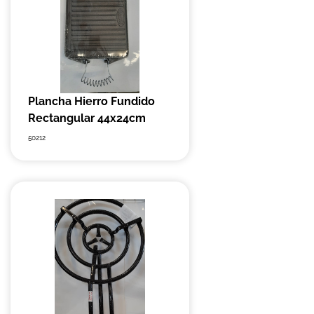
Plancha Hierro Fundido
Rectangular 44x24cm
50212