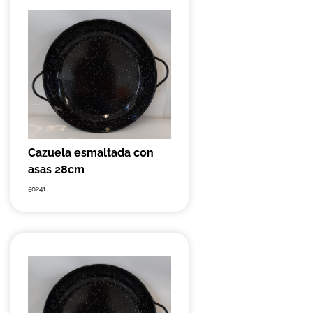
Cazuela esmaltada con
asas 28cm
50241