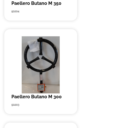
Paellero Butano M 350
50204
Paellero Butano M 300
50203