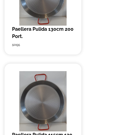
Paellera Pulida 130cm 200
Port.
50195
Paellera Pulida 115cm 120