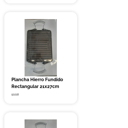
Plancha Hierro Fundido
Rectangular 21x27cm
50218