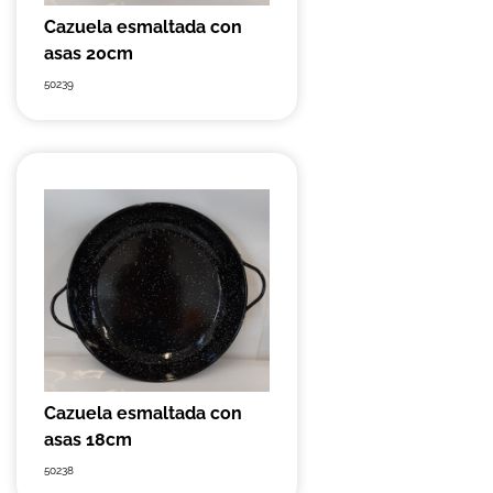
Cazuela esmaltada con
asas 20cm
50239
Cazuela esmaltada con
asas 18cm
50238