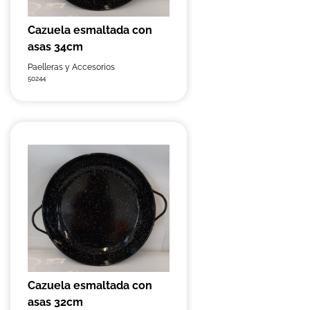
Cazuela esmaltada con
asas 34cm
Paelleras y Accesorios
50244
Cazuela esmaltada con
asas 32cm