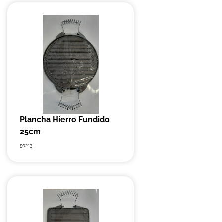
Plancha Hierro Fundido
25cm
50213