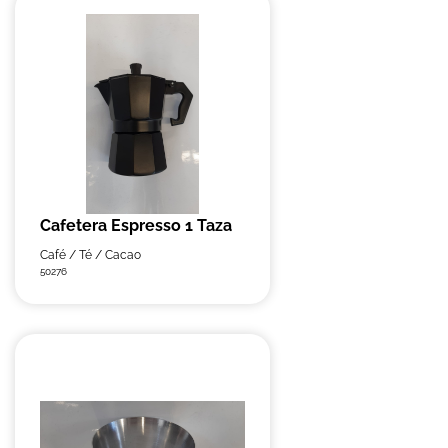
Cafetera Espresso 1 Taza
Café / Té / Cacao
50276