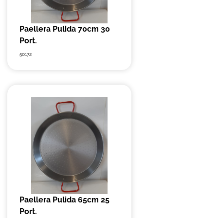
Paellera Pulida 70cm 30
Port.
50172
Paellera Pulida 65cm 25
Port.