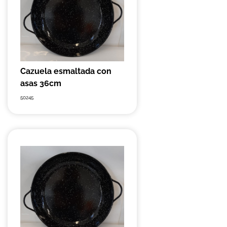
Cazuela esmaltada con
asas 36cm
50245