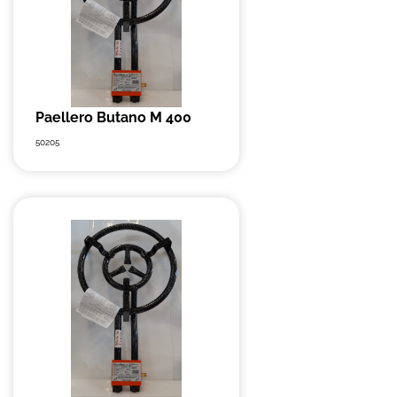
Paellero Butano M 400
50205