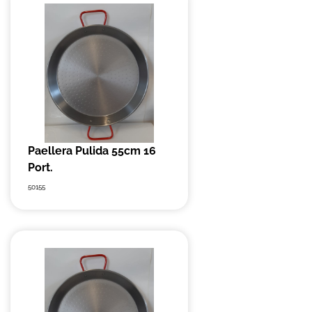
Paellera Pulida 55cm 16
Port.
50155