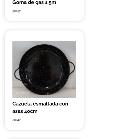
Goma de gas 1,5m
50257
Cazuela esmaltada con
asas 40cm
50247