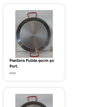
Paellera Pulida 90cm 50
Port.
50192