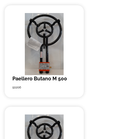
Paellero Butano M 500
50206