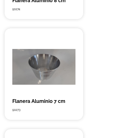
Flanera Aluminio 8 cm
50274
Flanera Aluminio 7 cm
50273