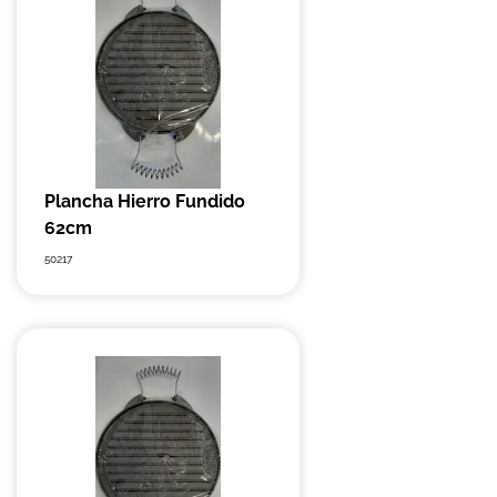
Plancha Hierro Fundido
62cm
50217