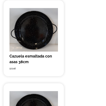
Cazuela esmaltada con
asas 38cm
50246