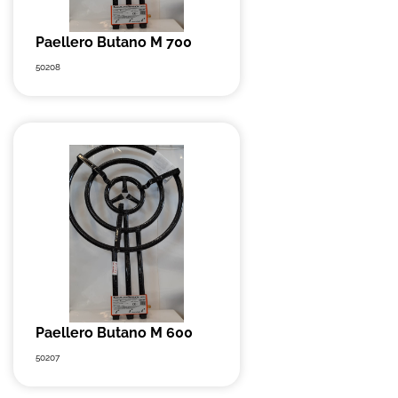
Paellero Butano M 700
50208
Paellero Butano M 600
50207