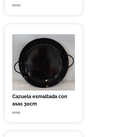
50243
Cazuela esmaltada con
asas 30cm
50242