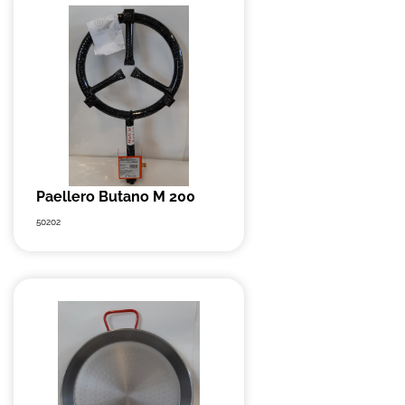
Paellero Butano M 200
50202