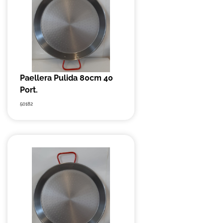
Paellera Pulida 80cm 40
Port.
50182