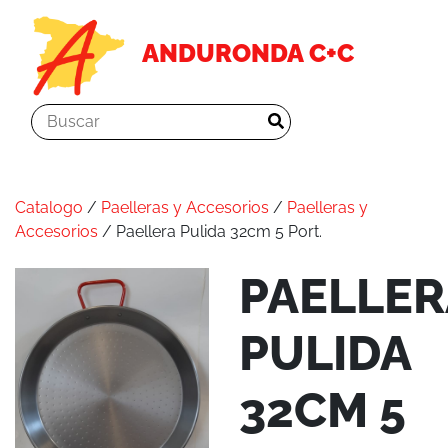
ANDURONDA C+C
Catalogo
/
Paelleras y Accesorios
/
Paelleras y
Accesorios
/ Paellera Pulida 32cm 5 Port.
PAELLER
PULIDA
32CM 5