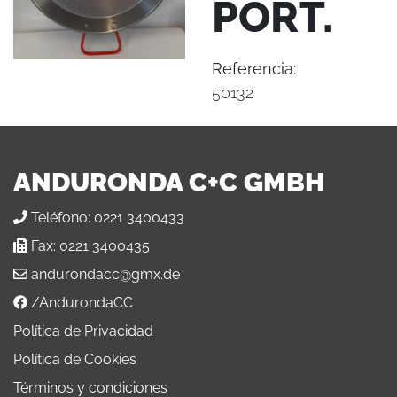
PORT.
Referencia:
50132
ANDURONDA C+C GMBH
Teléfono:
0221 3400433
Fax:
0221 3400435
andurondacc@gmx.de
/AndurondaCC
Política de Privacidad
Política de Cookies
Términos y condiciones