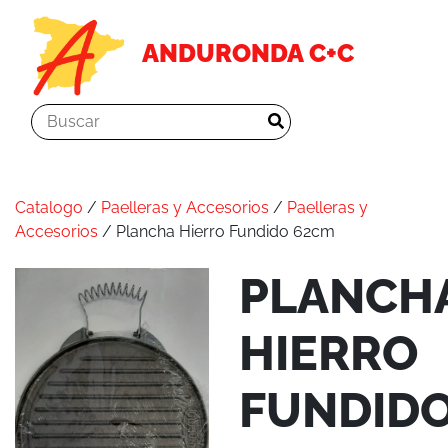
ANDURONDA C+C
Catalogo
/
Paelleras y Accesorios
/
Paelleras y
Accesorios
/ Plancha Hierro Fundido 62cm
PLANCH
HIERRO
FUNDID