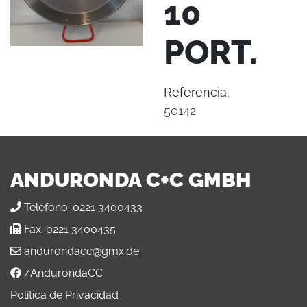
10
PORT.
Referencia:
50142
ANDURONDA C+C GMBH
Teléfono:
0221 3400433
Fax:
0221 3400435
andurondacc@gmx.de
/AndurondaCC
Política de Privacidad