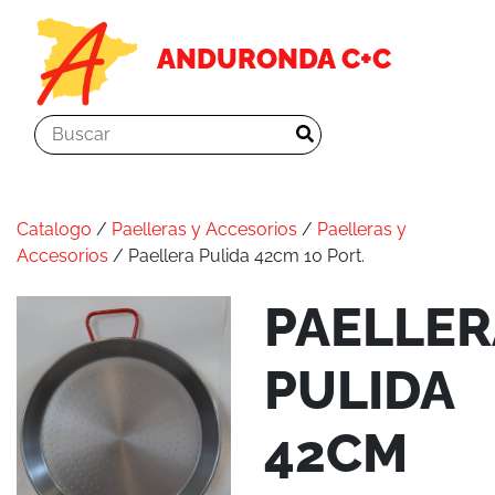
ANDURONDA C+C
Catalogo
/
Paelleras y Accesorios
/
Paelleras y
Accesorios
/ Paellera Pulida 42cm 10 Port.
PAELLER
PULIDA
42CM